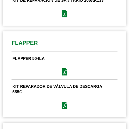
KIT DE REPARACIÓN DE SANITARIO 200AK133
FLAPPER
FLAPPER 504LA
KIT REPARADOR DE VÁLVULA DE DESCARGA
555C