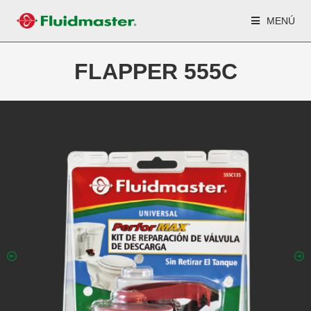
MENÚ
FLAPPER 555C