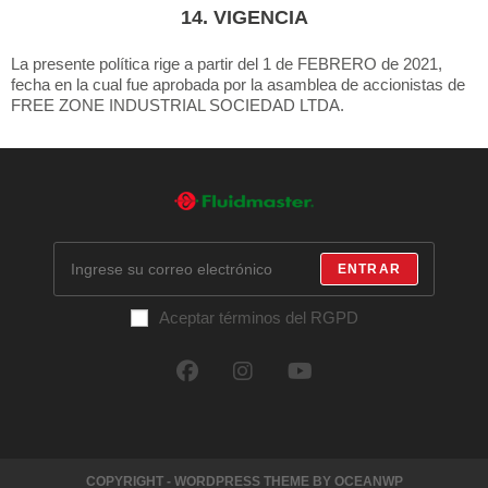
14. VIGENCIA
La presente política rige a partir del 1 de FEBRERO de 2021,
fecha en la cual fue aprobada por la asamblea de accionistas de
FREE ZONE INDUSTRIAL SOCIEDAD LTDA.
ENTRAR
Aceptar términos del RGPD
COPYRIGHT - WORDPRESS THEME BY OCEANWP