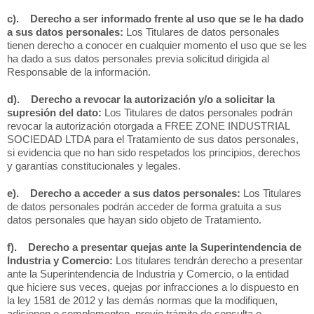
c). Derecho a ser informado frente al uso que se le ha dado
a sus datos personales:
Los Titulares de datos personales
tienen derecho a conocer en cualquier momento el uso que se les
ha dado a sus datos personales previa solicitud dirigida al
Responsable de la información.
d). Derecho a revocar la autorización y/o a solicitar la
supresión del dato:
Los Titulares de datos personales podrán
revocar la autorización otorgada a FREE ZONE INDUSTRIAL
SOCIEDAD LTDA para el Tratamiento de sus datos personales,
si evidencia que no han sido respetados los principios, derechos
y garantías constitucionales y legales.
e). Derecho a acceder a sus datos personales:
Los Titulares
de datos personales podrán acceder de forma gratuita a sus
datos personales que hayan sido objeto de Tratamiento.
f). Derecho a presentar quejas ante la Superintendencia de
Industria y Comercio:
Los titulares tendrán derecho a presentar
ante la Superintendencia de Industria y Comercio, o la entidad
que hiciere sus veces, quejas por infracciones a lo dispuesto en
la ley 1581 de 2012 y las demás normas que la modifiquen,
adicionen o complementen, previo trámite de consulta o