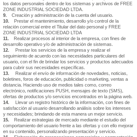
los datos personales dentro de los sistemas y archivos de FREE
ZONE INDUSTRIAL SOCIEDAD LTDA.
9.
Creación y administración de la cuenta del usuario.
10.
Prestar el mantenimiento, desarrollo y/o control de la
relación comercial entre el Titular del dato personal y FREE
ZONE INDUSTRIAL SOCIEDAD LTDA
11.
Realizar procesos al interior de la empresa, con fines de
desarrollo operativo y/o de administración de sistemas.
12.
Prestar los servicios de la empresa y realizar el
seguimiento de acuerdo con las necesidades particulares del
usuario, con el fin de brindar los servicios y productos adecuados
para cubrir sus necesidades específicas.
13.
Realizar el envío de información de novedades, noticias,
boletines, foros de educación, publicidad o marketing, ventas a
distancia. Haciendo uso de medios tales como, correo
electrónico, notificaciones PUSH, mensajes de texto (SMS),
ofertas de productos y/o servicios encontrados en la página web.
14.
Llevar un registro histórico de la información, con fines de
satisfacción al usuario desarrollando análisis sobre los intereses
y necesidades; brindando de esta manera un mejor servicio.
15.
Realizar estrategias de mercado mediante el estudio del
comportamiento del usuario frente a las ofertas y con ello mejorar
en su contenido, personalizando presentación y servicio.