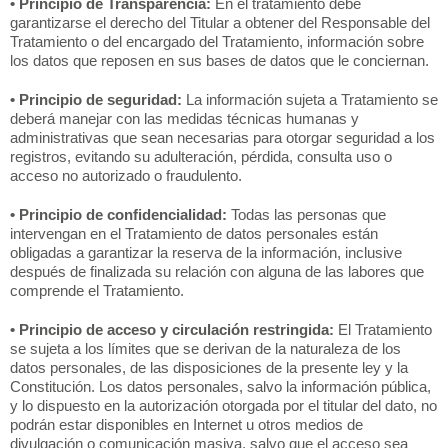
• Principio de Transparencia:
En el tratamiento debe
garantizarse el derecho del Titular a obtener del Responsable del
Tratamiento o del encargado del Tratamiento, información sobre
los datos que reposen en sus bases de datos que le conciernan.
• Principio de seguridad:
La información sujeta a Tratamiento se
deberá manejar con las medidas técnicas humanas y
administrativas que sean necesarias para otorgar seguridad a los
registros, evitando su adulteración, pérdida, consulta uso o
acceso no autorizado o fraudulento.
• Principio de confidencialidad:
Todas las personas que
intervengan en el Tratamiento de datos personales están
obligadas a garantizar la reserva de la información, inclusive
después de finalizada su relación con alguna de las labores que
comprende el Tratamiento.
• Principio de acceso y circulación restringida:
El Tratamiento
se sujeta a los límites que se derivan de la naturaleza de los
datos personales, de las disposiciones de la presente ley y la
Constitución. Los datos personales, salvo la información pública,
y lo dispuesto en la autorización otorgada por el titular del dato, no
podrán estar disponibles en Internet u otros medios de
divulgación o comunicación masiva, salvo que el acceso sea