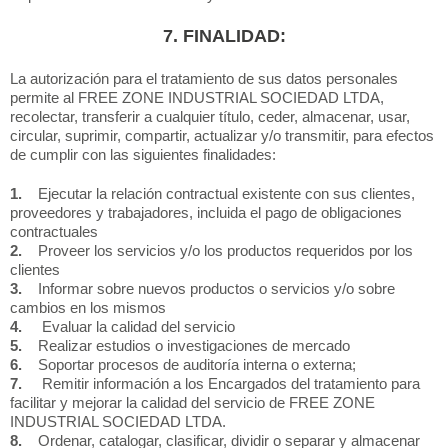
7. FINALIDAD:
La autorización para el tratamiento de sus datos personales
permite al FREE ZONE INDUSTRIAL SOCIEDAD LTDA,
recolectar, transferir a cualquier título, ceder, almacenar, usar,
circular, suprimir, compartir, actualizar y/o transmitir, para efectos
de cumplir con las siguientes finalidades:
1.
Ejecutar la relación contractual existente con sus clientes,
proveedores y trabajadores, incluida el pago de obligaciones
contractuales
2.
Proveer los servicios y/o los productos requeridos por los
clientes
3.
Informar sobre nuevos productos o servicios y/o sobre
cambios en los mismos
4.
Evaluar la calidad del servicio
5.
Realizar estudios o investigaciones de mercado
6.
Soportar procesos de auditoría interna o externa;
7.
Remitir información a los Encargados del tratamiento para
facilitar y mejorar la calidad del servicio de FREE ZONE
INDUSTRIAL SOCIEDAD LTDA.
8.
Ordenar, catalogar, clasificar, dividir o separar y almacenar