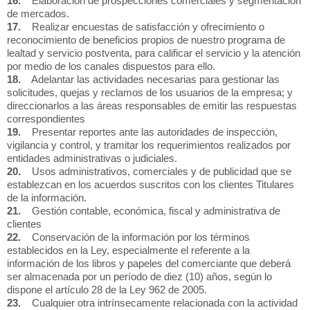
16.
Elaboración de prospecciones comerciales y segmentación
de mercados.
17.
Realizar encuestas de satisfacción y ofrecimiento o
reconocimiento de beneficios propios de nuestro programa de
lealtad y servicio postventa, para calificar el servicio y la atención
por medio de los canales dispuestos para ello.
18.
Adelantar las actividades necesarias para gestionar las
solicitudes, quejas y reclamos de los usuarios de la empresa; y
direccionarlos a las áreas responsables de emitir las respuestas
correspondientes
19.
Presentar reportes ante las autoridades de inspección,
vigilancia y control, y tramitar los requerimientos realizados por
entidades administrativas o judiciales.
20.
Usos administrativos, comerciales y de publicidad que se
establezcan en los acuerdos suscritos con los clientes Titulares
de la información.
21.
Gestión contable, económica, fiscal y administrativa de
clientes
22.
Conservación de la información por los términos
establecidos en la Ley, especialmente el referente a la
información de los libros y papeles del comerciante que deberá
ser almacenada por un período de diez (10) años, según lo
dispone el artículo 28 de la Ley 962 de 2005.
23.
Cualquier otra intrínsecamente relacionada con la actividad