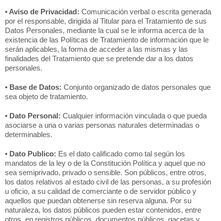
• Aviso de Privacidad:
Comunicación verbal o escrita generada
por el responsable, dirigida al Titular para el Tratamiento de sus
Datos Personales, mediante la cual se le informa acerca de la
existencia de las Políticas de Tratamiento de información que le
serán aplicables, la forma de acceder a las mismas y las
finalidades del Tratamiento que se pretende dar a los datos
personales.
• Base de Datos:
Conjunto organizado de datos personales que
sea objeto de tratamiento.
• Dato Personal:
Cualquier información vinculada o que pueda
asociarse a una o varias personas naturales determinadas o
determinables.
• Dato Publico:
Es el dato calificado como tal según los
mandatos de la ley o de la Constitución Política y aquel que no
sea semiprivado, privado o sensible. Son públicos, entre otros,
los datos relativos al estado civil de las personas, a su profesión
u oficio, a su calidad de comerciante o de servidor público y
aquellos que puedan obtenerse sin reserva alguna. Por su
naturaleza, los datos públicos pueden estar contenidos, entre
otros, en registros públicos, documentos públicos, gacetas y