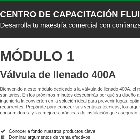
CENTRO DE CAPACITACIÓN FLU
Desarrolla tu maestría comercial con confianz
MÓDULO 1
Válvula de llenado 400A
Bienvenido a este módulo dedicado a la válvula de llenado 400A, el r
sanitarios. En los próximos minutos descubrirás por qué su diseño anti
ingeniería la convierten en la solución ideal para prevenir fugas, op
recurrentes. Prepárate para conocer sus ventajas técnicas, los argu
consumidores, y las mejores prácticas de instalación que aseguran u
Conocer a fondo nuestros productos clave
Dominar argumentos de venta efectivos