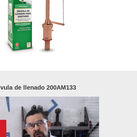
álvula de llenado 200AM133