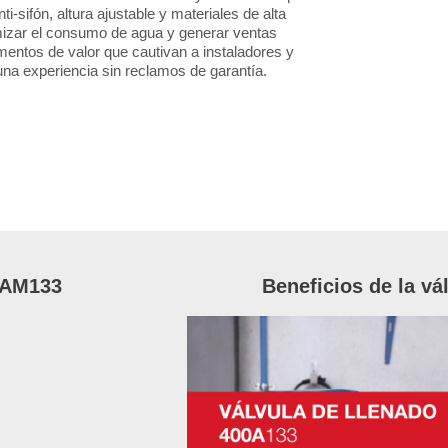
-sifón, altura ajustable y materiales de alta
timizar el consumo de agua y generar ventas
mentos de valor que cautivan a instaladores y
na experiencia sin reclamos de garantía.
00AM133
Beneficios de la v