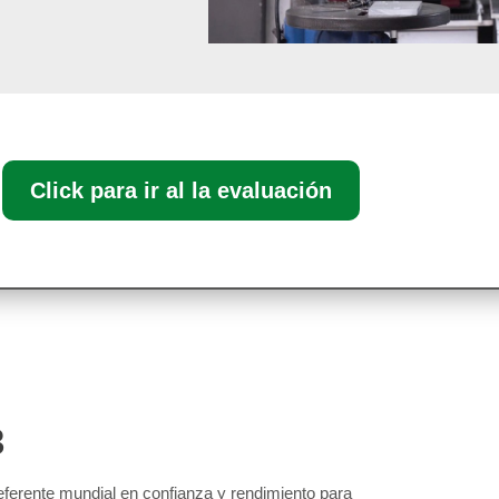
Click para ir al la evaluación
3
eferente mundial en confianza y rendimiento para