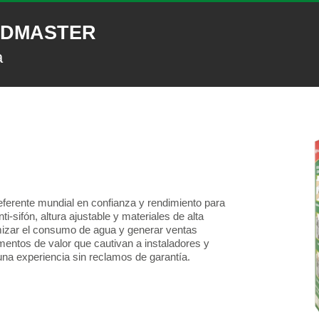
IDMASTER
a
eferente mundial en confianza y rendimiento para
-sifón, altura ajustable y materiales de alta
timizar el consumo de agua y generar ventas
mentos de valor que cautivan a instaladores y
na experiencia sin reclamos de garantía.